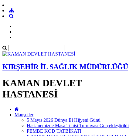
KIRŞEHİR İL SAĞLIK MÜDÜRLÜĞÜ
KAMAN DEVLET
HASTANESİ
Manşetler
5 Mayıs 2026 Dünya El Hijyeni Günü
Hastanemizde Masa Tenisi Turnuvası Gerçekleştirildi
PEMBE KOD TATBİKATI