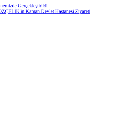
nemizde Gerçekleştirildi
ü ÖZÇELİK'in Kaman Devlet Hastanesi Ziyareti