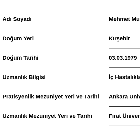
Adı Soyadı
Mehmet Mu
Doğum Yeri
Kırşehir
Doğum Tarihi
03.03.1979
Uzmanlık Bilgisi
İç Hastalıkl
Pratisyenlik Mezuniyet Yeri ve Tarihi
Ankara Üniv
Uzmanlık Mezuniyet Yeri ve Tarihi
Fırat Üniver