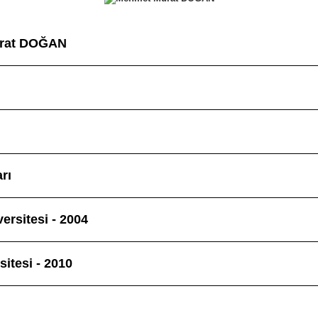
rat DOĞAN
arı
ersitesi - 2004
sitesi - 2010