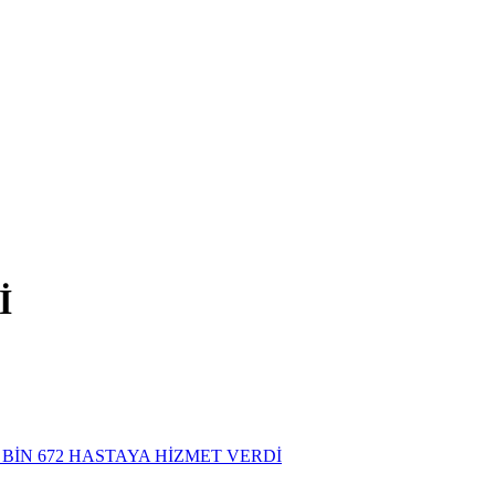
İ
 BİN 672 HASTAYA HİZMET VERDİ