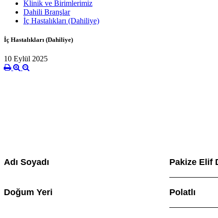
Klinik ve Birimlerimiz
Dahili Branşlar
İç Hastalıkları (Dahiliye)
İç Hastalıkları (Dahiliye)
10 Eylül 2025
Adı Soyadı
Pakize Eli
Doğum Yeri
Polatlı