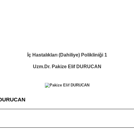
İç Hastalıkları (Dahiliye) Polikliniği 1
Uzm.Dr. Pakize Elif DURUCAN
f DURUCAN