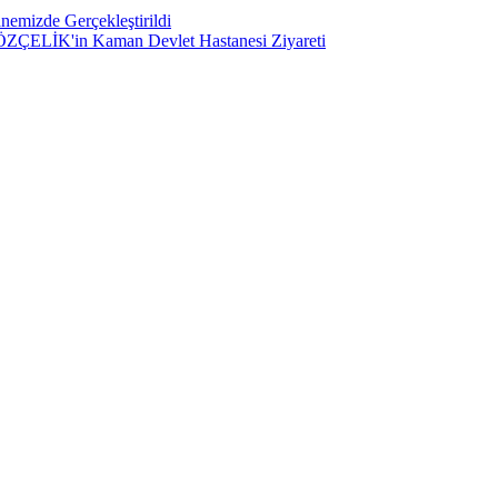
nemizde Gerçekleştirildi
ü ÖZÇELİK'in Kaman Devlet Hastanesi Ziyareti