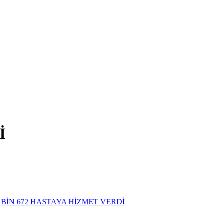
İ
 BİN 672 HASTAYA HİZMET VERDİ