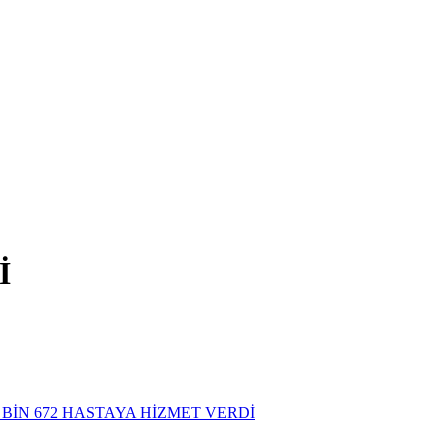
İ
 BİN 672 HASTAYA HİZMET VERDİ