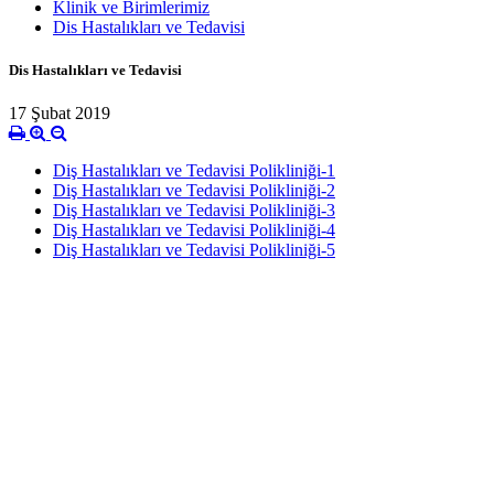
Klinik ve Birimlerimiz
Dis Hastalıkları ve Tedavisi
Dis Hastalıkları ve Tedavisi
17 Şubat 2019
Diş Hastalıkları ve Tedavisi Polikliniği-1
Diş Hastalıkları ve Tedavisi Polikliniği-2
Diş Hastalıkları ve Tedavisi Polikliniği-3
Diş Hastalıkları ve Tedavisi Polikliniği-4
Diş Hastalıkları ve Tedavisi Polikliniği-5