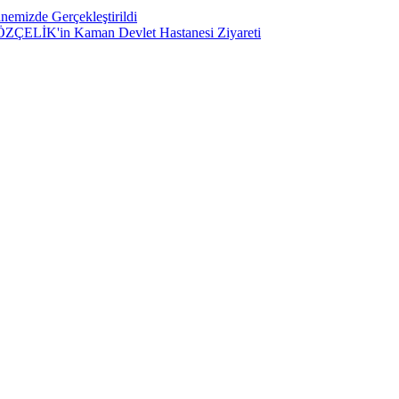
nemizde Gerçekleştirildi
ü ÖZÇELİK'in Kaman Devlet Hastanesi Ziyareti