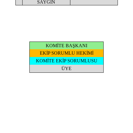
SAYGIN
KOMİTE BAŞKANI
EKİP SORUMLU HEKİMİ
KOMİTE EKİP SORUMLUSU
ÜYE