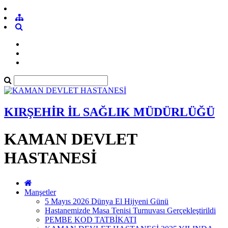
KIRŞEHİR İL SAĞLIK MÜDÜRLÜĞÜ
KAMAN DEVLET
HASTANESİ
Manşetler
5 Mayıs 2026 Dünya El Hijyeni Günü
Hastanemizde Masa Tenisi Turnuvası Gerçekleştirildi
PEMBE KOD TATBİKATI