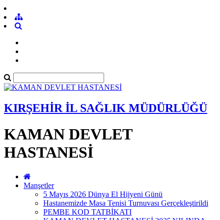
KIRŞEHİR İL SAĞLIK MÜDÜRLÜĞÜ
KAMAN DEVLET
HASTANESİ
Manşetler
5 Mayıs 2026 Dünya El Hijyeni Günü
Hastanemizde Masa Tenisi Turnuvası Gerçekleştirildi
PEMBE KOD TATBİKATI