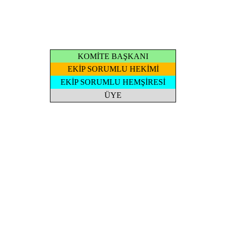
KOMİTE BAŞKANI
EKİP SORUMLU HEKİMİ
EKİP SORUMLU HEMŞİRESİ
ÜYE