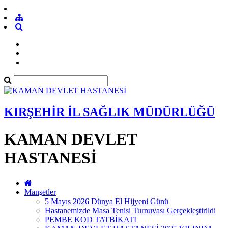
KIRŞEHİR İL SAĞLIK MÜDÜRLÜĞÜ
KAMAN DEVLET
HASTANESİ
Manşetler
5 Mayıs 2026 Dünya El Hijyeni Günü
Hastanemizde Masa Tenisi Turnuvası Gerçekleştirildi
PEMBE KOD TATBİKATI