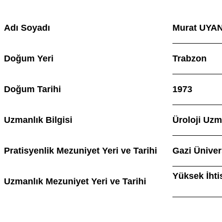
Adı Soyadı
Murat UYA
Doğum Yeri
Trabzon
Doğum Tarihi
1973
Uzmanlık Bilgisi
Üroloji Uzm
Pratisyenlik Mezuniyet Yeri ve Tarihi
Gazi Üniver
Yüksek İhti
Uzmanlık Mezuniyet Yeri ve Tarihi