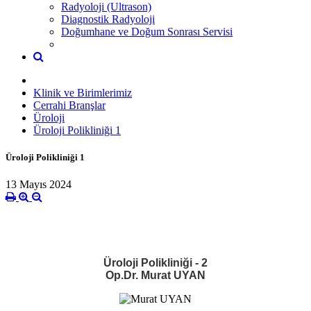
Radyoloji (Ultrason)
Diagnostik Radyoloji
Doğumhane ve Doğum Sonrası Servisi
Klinik ve Birimlerimiz
Cerrahi Branşlar
Üroloji
Üroloji Polikliniği 1
Üroloji Polikliniği 1
13 Mayıs 2024
Üroloji Polikliniği - 2
Op.Dr. Murat UYAN