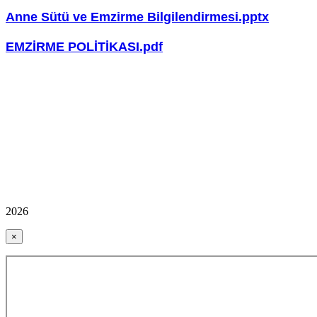
Anne Sütü ve Emzirme Bilgilendirmesi.pptx
EMZİRME POLİTİKASI.pdf
2026
×