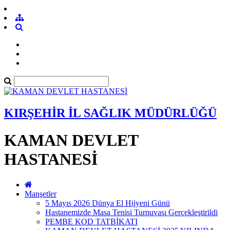
KIRŞEHİR İL SAĞLIK MÜDÜRLÜĞÜ
KAMAN DEVLET
HASTANESİ
Manşetler
5 Mayıs 2026 Dünya El Hijyeni Günü
Hastanemizde Masa Tenisi Turnuvası Gerçekleştirildi
PEMBE KOD TATBİKATI