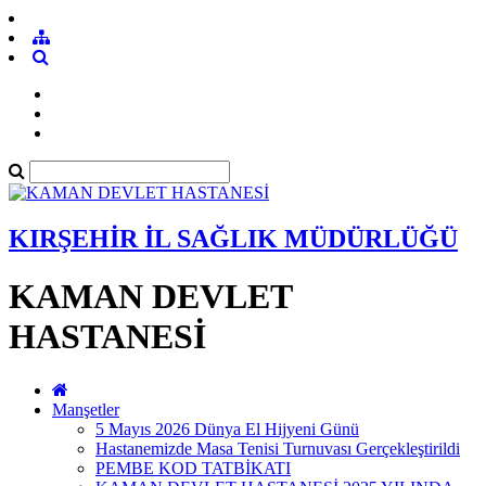
KIRŞEHİR İL SAĞLIK MÜDÜRLÜĞÜ
KAMAN DEVLET
HASTANESİ
Manşetler
5 Mayıs 2026 Dünya El Hijyeni Günü
Hastanemizde Masa Tenisi Turnuvası Gerçekleştirildi
PEMBE KOD TATBİKATI