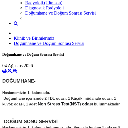
Radyoloji (Ultrason)
Diagnostik Radyoloji
Doğumhane ve Doğum Sonrası Servisi
Klinik ve Birimlerimiz
Doğumhane ve Doğum Sonrası Servisi
Doğumhane ve Doğum Sonrası Servisi
04 Ağustos 2026
DOĞUMHANE-
Hastanemizin 1. katındadır.
Doğumhane içerisinde 2 TDL odası, 1 Küçük müdahale odası, 1
Non Stress Test(NST) odası
kuvöz odası, 1 adet
bulunmaktadır.
-DOĞUM SONU SERVİSİ-
Hastanemizin 1. katında bulunmaktadır. Serviste toplam 5 oda ve 8