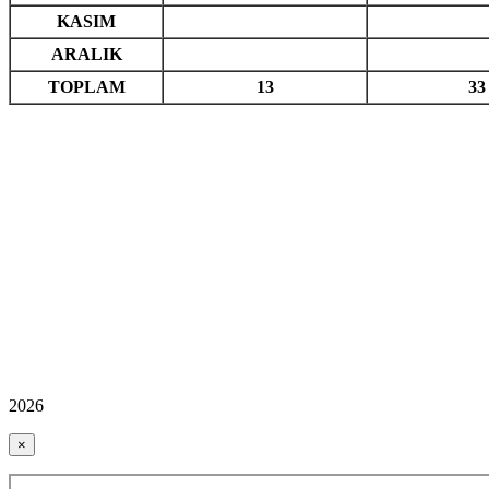
KASIM
ARALIK
TOPLAM
13
33
2026
×