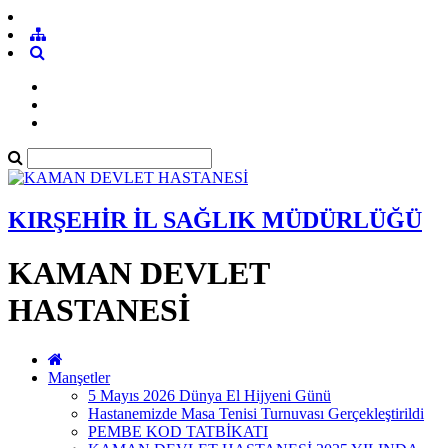
KIRŞEHİR İL SAĞLIK MÜDÜRLÜĞÜ
KAMAN DEVLET
HASTANESİ
Manşetler
5 Mayıs 2026 Dünya El Hijyeni Günü
Hastanemizde Masa Tenisi Turnuvası Gerçekleştirildi
PEMBE KOD TATBİKATI