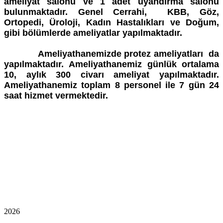
ameliyat salonu ve 1 adet uyandırma salonu
bulunmaktadır. Genel Cerrahi, KBB, Göz,
Ortopedi, Üroloji, Kadın Hastalıkları ve Doğum,
gibi bölümlerde ameliyatlar yapılmaktadır.
Ameliyathanemizde protez ameliyatları da
yapılmaktadır.
Ameliyathanemiz
günlük ortalama
10, aylık 300 civarı ameliyat yapılmaktadır.
Ameliyathanemiz toplam 8 personel ile 7 gün 24
saat hizmet vermektedir.
2026