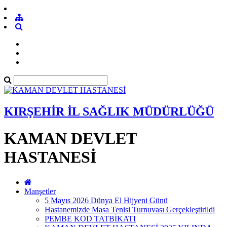
KIRŞEHİR İL SAĞLIK MÜDÜRLÜĞÜ
KAMAN DEVLET
HASTANESİ
Manşetler
5 Mayıs 2026 Dünya El Hijyeni Günü
Hastanemizde Masa Tenisi Turnuvası Gerçekleştirildi
PEMBE KOD TATBİKATI