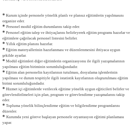
*
Kurum içinde personele yönelik planlı ve plansız eğitimlerin yapılmasını
organize eder.
*
Personel modül eğitim durumlarını takip eder.
*
Personel eğitim talep ve ihtiyaçlarını belirleyerek eğitim programı hazırlar ve
eğitimlere çağrılacak personel listesini belirler.
*
Yıllık eğitim planını hazırlar.
*
Eğitim materyallerinin hazırlanması ve düzenlenmesini ihtiyaca uygun
şekilde ayarlar.
*
Modül eğitimleri diğer eğitimlerin organizasyonu ile ilgili yazışmalarının
yapılması eğitim biriminin sorumluluğundadır.
*
Eğitim alan personelin kayıtlarının tutulması, dosyalama işlemlerinin
yapılması ve durum tespitiyle ilgili istatistik kayıtlarının oluşturulması eğitim
birimi sorumluluğundadır.
*
Hizmet içi eğitimlerde verilecek eğitime yönelik uygun eğiticileri belirler ve
görevlendirilmeleri için plan, program ve görevlendirme yazışmalarını takip
eder.
*
Topluma yönelik bilinçlendirme eğitim ve bilgilendirme programlarını
düzenler.
*
Kurumda yeni göreve başlayan personele oryantasyon eğitimi planlaması
yapar.