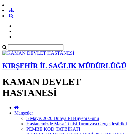
KIRŞEHİR İL SAĞLIK MÜDÜRLÜĞÜ
KAMAN DEVLET
HASTANESİ
Manşetler
5 Mayıs 2026 Dünya El Hijyeni Günü
Hastanemizde Masa Tenisi Turnuvası Gerçekleştirildi
PEMBE KOD TATBİKATI